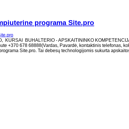
mpiuterine programa Site.pro
MO, KURSAI BUHALTERIO - APSKAITININKO KOMPETENCIJ
žinute +370 678 68888(Vardas, Pavardė, kontaktinis telefonas, ko
programa Site.pro. Tai debesų technologijomis sukurta apskaito