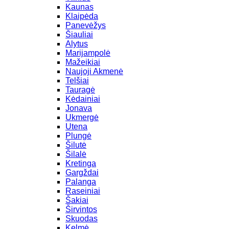
Kaunas
Klaipėda
Panevėžys
Šiauliai
Alytus
Marijampolė
Mažeikiai
Naujoji Akmenė
Telšiai
Tauragė
Kėdainiai
Jonava
Ukmergė
Utena
Plungė
Šilutė
Šilalė
Kretinga
Gargždai
Palanga
Raseiniai
Šakiai
Širvintos
Skuodas
Kelmė