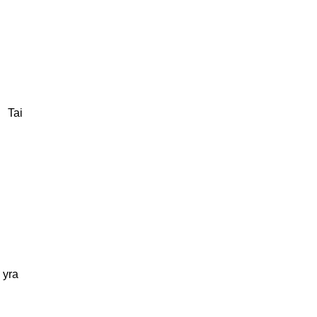
< Tai
 yra