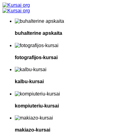
buhalterine apskaita
fotografijos-kursai
kalbu-kursai
kompiuteriu-kursai
makiazo-kursai